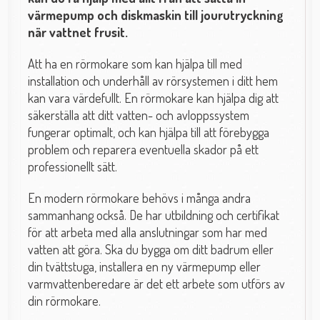
värmepump och diskmaskin till jourutryckning
när vattnet frusit.
Att ha en rörmokare som kan hjälpa till med
installation och underhåll av rörsystemen i ditt hem
kan vara värdefullt. En rörmokare kan hjälpa dig att
säkerställa att ditt vatten- och avloppssystem
fungerar optimalt, och kan hjälpa till att förebygga
problem och reparera eventuella skador på ett
professionellt sätt.
En modern rörmokare behövs i många andra
sammanhang också. De har utbildning och certifikat
för att arbeta med alla anslutningar som har med
vatten att göra. Ska du bygga om ditt badrum eller
din tvättstuga, installera en ny värmepump eller
varmvattenberedare är det ett arbete som utförs av
din rörmokare.