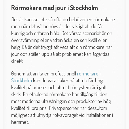
Rörmokare med jour i Stockholm
Det är kanske inte så ofta du behöver en rörmokare
men när det väl behövs är det viktigt att du får
kunnig och erfaren hjälp. Det värsta scenariot är en
översvämning eller vattenläcka en sen kväll eller
helg. Då är det tryggt att veta att din rörmokare har
jour och ställer upp så att problemet kan åtgärdas
direkt.
Genom att anlita en professionell
rörmokare i
Stockholm
kan du vara säker på att du får hög
kvalitet på arbetet och att ditt rörsystem är i gott
skick. En etablerad rörmokare har tillgång till den
mest moderna utrustningen och produkter av hög
kvalitet till bra pris. Privatpersoner har dessutom
möjlighet att utnyttja rot-avdraget vid installationer i
hemmet.