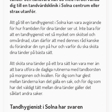
dig till en tandvårdsklinik i Solna centrum eller
strax utanför.
Att gå till en tandhygienist i Solna kan vara avgörande
för hur framtiden för dina tänder ser ut. Inte bara för
att en tandhygienist vet så mycket om skötsel och
omvårdnad, utan därför att med dennes råd kanske
du förändrar din syn på hur och varför du ska sköta
dina tänder på bästa sätt.
Att sköta sina tänder på ett bra sätt kan vara mer än
att bara utföra de dagliga rutinerna med tandborsten
på morgonen och kvällen. För dig som har glest
mellan tänderna kan det gälla en sak, och för dig som
har det väldigt tätt mellan dina tänder gäller det
såklart andra saker.
Tandhygienist i Solna har svaren