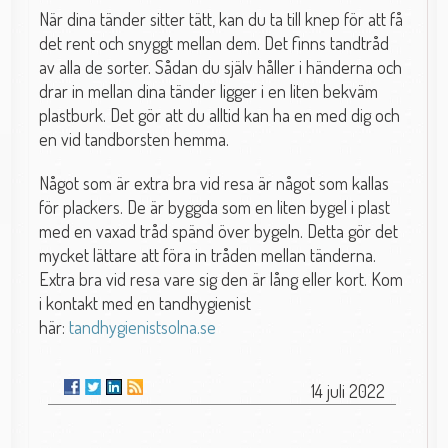
När dina tänder sitter tätt, kan du ta till knep för att få
det rent och snyggt mellan dem. Det finns tandtråd
av alla de sorter. Sådan du själv håller i händerna och
drar in mellan dina tänder ligger i en liten bekväm
plastburk. Det gör att du alltid kan ha en med dig och
en vid tandborsten hemma.
Något som är extra bra vid resa är något som kallas
för plackers. De är byggda som en liten bygel i plast
med en vaxad tråd spänd över bygeln. Detta gör det
mycket lättare att föra in tråden mellan tänderna.
Extra bra vid resa vare sig den är lång eller kort. Kom
i kontakt med en tandhygienist
här:
tandhygienistsolna.se
14 juli 2022