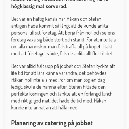
högklassig mat serverad.
Det var en häftig känsla när Håkan och Stefan
äntligen hade kommit så långt att de kunde anlita
personal till sitt företag. Att börja från noll och se ens
företag växa sig både stort och starkt. För att inte tala
om alla människor man fick träffa till på köpet. I takt
med att företaget växte, fick de anlita allt fler till det.
Det var alltid fullt upp på jobbet och Stefan tyckte att
lite tid för att lära känna varandra, det behövdes.
Håkan höll inte alls med, för om man tog en dag
ledigt, skulle de hamna efter. Stefan hittade den
perfekta lösningen och tänkte att en förlängd lunch
med riktigt god mat, det hade de tid med. Håkan
kunde inte annat än att hålla med.
Planering av catering på jobbet