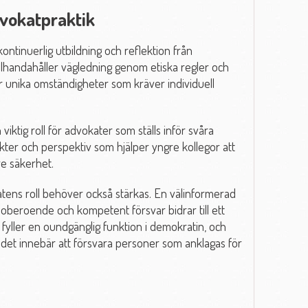
dvokatpraktik
ntinuerlig utbildning och reflektion från
lhandahåller vägledning genom etiska regler och
er unika omständigheter som kräver individuell
viktig roll för advokater som ställs inför svåra
sikter och perspektiv som hjälper yngre kollegor att
e säkerhet.
atens roll behöver också stärkas. En välinformerad
 oberoende och kompetent försvar bidrar till ett
fyller en oundgänglig funktion i demokratin, och
 det innebär att försvara personer som anklagas för