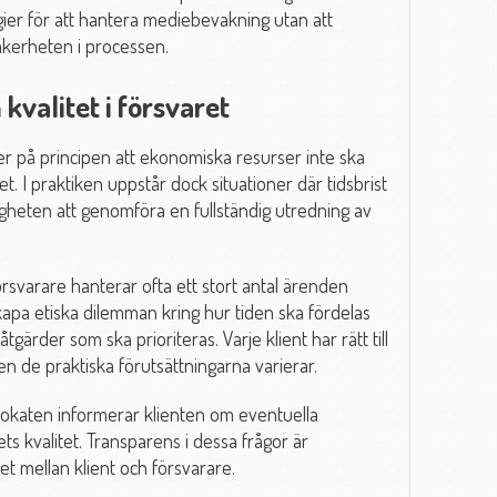
gier för att hantera mediebevakning utan att
säkerheten i processen.
valitet i försvaret
r på principen att ekonomiska resurser inte ska
et. I praktiken uppstår dock situationer där tidsbrist
gheten att genomföra en fullständig utredning av
rsvarare hanterar ofta ett stort antal ärenden
kapa etiska dilemman kring hur tiden ska fördelas
tgärder som ska prioriteras. Varje klient har rätt till
n de praktiska förutsättningarna varierar.
vokaten informerar klienten om eventuella
s kvalitet. Transparens i dessa frågor är
et mellan klient och försvarare.