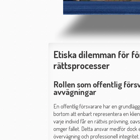
Etiska dilemman för fö
rättsprocesser
Rollen som offentlig för
avvägningar
En offentlig försvarare har en grundlägg
bortom att enbart representera en klient
varje individ får en rättvis prövning, oa
omger fallet. Detta ansvar medför dock
övervägning och professionell integritet.