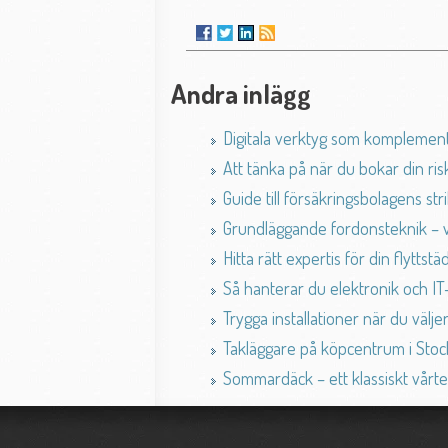
Andra inlägg
Digitala verktyg som komplement 
Att tänka på när du bokar din ri
Guide till försäkringsbolagens st
Grundläggande fordonsteknik – v
Hitta rätt expertis för din flyttst
Så hanterar du elektronik och IT-u
Trygga installationer när du välj
Takläggare på köpcentrum i Sto
Sommardäck – ett klassiskt vårt