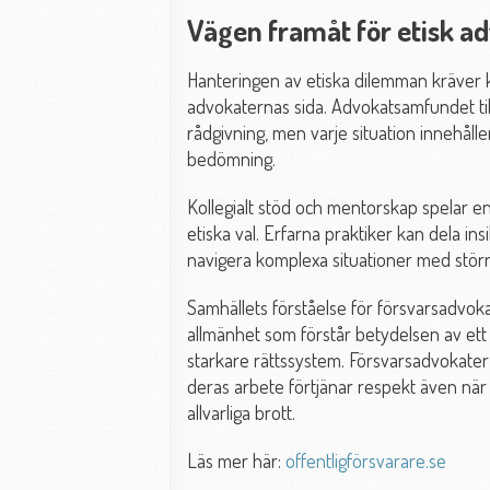
Vägen framåt för etisk a
Hanteringen av etiska dilemman kräver ko
advokaternas sida. Advokatsamfundet til
rådgivning, men varje situation innehåll
bedömning.
Kollegialt stöd och mentorskap spelar en 
etiska val. Erfarna praktiker kan dela in
navigera komplexa situationer med störr
Samhällets förståelse för försvarsadvok
allmänhet som förstår betydelsen av ett
starkare rättssystem. Försvarsadvokater 
deras arbete förtjänar respekt även när
allvarliga brott.
Läs mer här:
offentligförsvarare.se