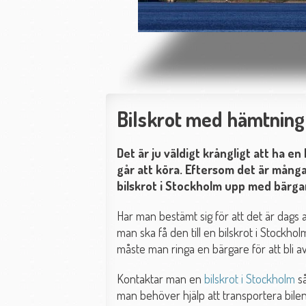
Bilskrot med hämtning
Det är ju väldigt krångligt att ha e
går att köra. Eftersom det är mång
bilskrot i Stockholm upp med bärga
Har man bestämt sig för att det är dags 
man ska få den till en bilskrot i Stockho
måste man ringa en bärgare för att bli 
Kontaktar man en
bilskrot i Stockholm
så
man behöver hjälp att transportera bilen 