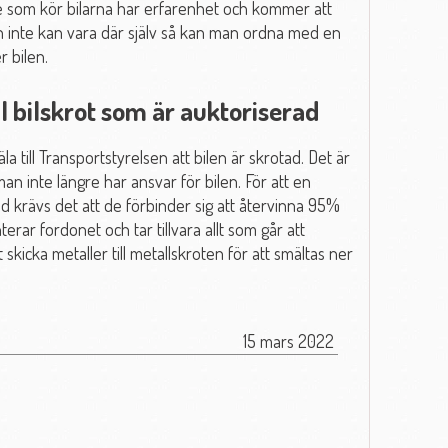
e som kör bilarna har erfarenhet och kommer att
 inte kan vara där själv så kan man ordna med en
r bilen.
ill bilskrot som är auktoriserad
la till Transportstyrelsen att bilen är skrotad. Det är
an inte längre har ansvar för bilen. För att en
rad krävs det att de förbinder sig att återvinna 95%
rar fordonet och tar tillvara allt som går att
kicka metaller till metallskroten för att smältas ner
15 mars 2022