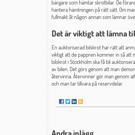
bärgare som hämtar skrotbilar. De förar
hantera hämtningen på rätt sätt. Om man
fullmakt åt någon annan som lämnar öve
Det är viktigt att lämna t
En auktoriserad bilskrot har rätt att anmä
viktigt att de pappren kommer in så att m
bilskrot i Stockholm ska få bli auktorise
av bilen. Det görs genom att man demonte
återvinna. Återvinner gör man genom att s
och man tar tillvara på reservdelar.
Andra inlägg